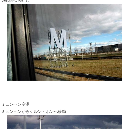
3種類色が違う。
ミュンヘン空港
ミュンヘンからケルン・ボンへ移動