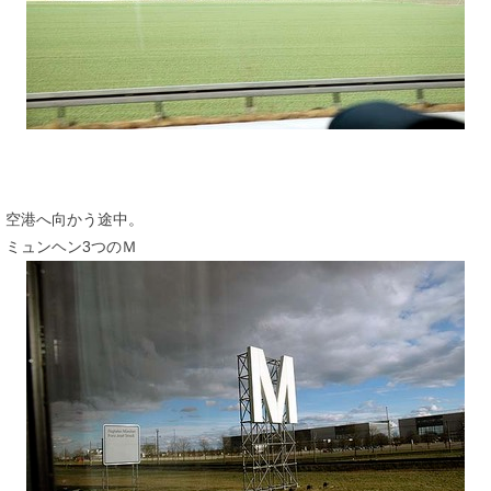
空港へ向かう途中。
ミュンヘン3つのＭ