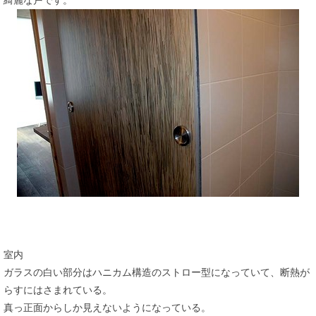
綺麗な戸です。
室内
ガラスの白い部分はハニカム構造のストロー型になっていて、断熱が
らすにはさまれている。
真っ正面からしか見えないようになっている。