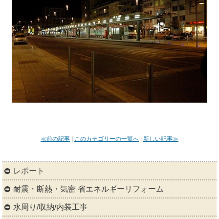
≪前の記事
|
このカテゴリーの一覧へ
|
新しい記事≫
レポート
耐震・断熱・気密 省エネルギーリフォーム
水周り/収納/内装工事