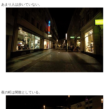
あまり人は歩いていない。
夜の町は閑散としている。