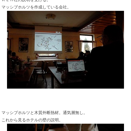
マッシブホルツを作成している会社。
マッシブホルツと木質外断熱材。通気層無し。
これから見るホテルの壁の説明。