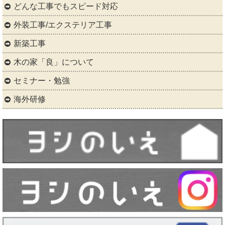
どんな工事でもスピード対応
外装工事/エクステリア工事
新築工事
木の家「良」について
セミナー・勉強
海外研修