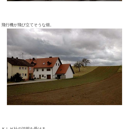
飛行機が飛び立てそうな畑。
ＫＬＨ社の説明を受ける。