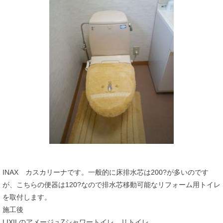
INAX カスカリーナです。一般的に床排水芯は200?が多いのです
が、こちらの便器は120?なので排水芯移動可能なリフォーム用トイレ
を取付します。
施工後
LIXILのアメージュZシャワートイレ リトイレ