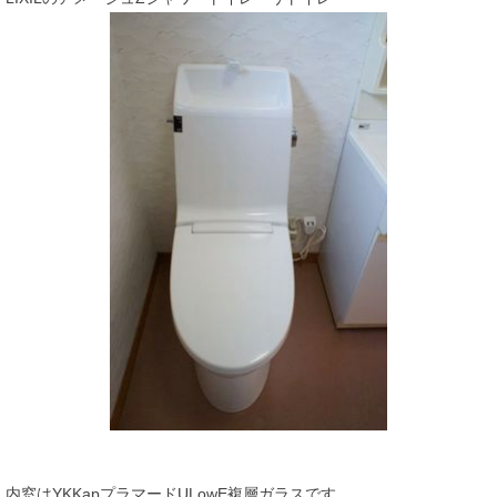
内窓はYKKapプラマードULowE複層ガラスです。