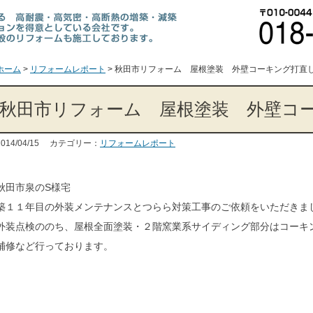
ホーム
>
リフォームレポート
>
秋田市リフォーム 屋根塗装 外壁コーキング打直
秋田市リフォーム 屋根塗装 外壁コ
2014/04/15 カテゴリー：
リフォームレポート
秋田市泉のS様宅
築１１年目の外装メンテナンスとつらら対策工事のご依頼をいただきま
外装点検ののち、屋根全面塗装・２階窯業系サイディング部分はコーキ
補修など行っております。