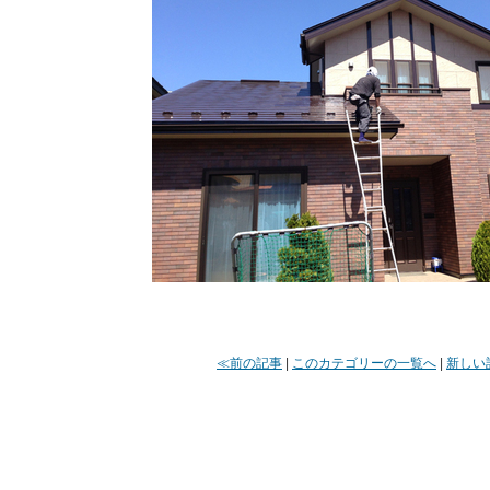
≪前の記事
|
このカテゴリーの一覧へ
|
新しい