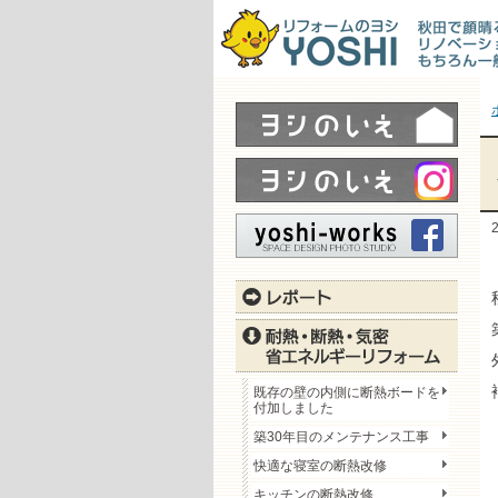
既存の壁の内側に断熱ボードを
付加しました
築30年目のメンテナンス工事
快適な寝室の断熱改修
キッチンの断熱改修