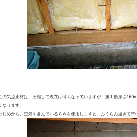
この気流止材は、圧縮して現在は薄くなっていますが、施工後厚さ160
くなります。
はじめから、空気を含んでいるＧＷを使用しますと、ふくらみ過ぎて壁