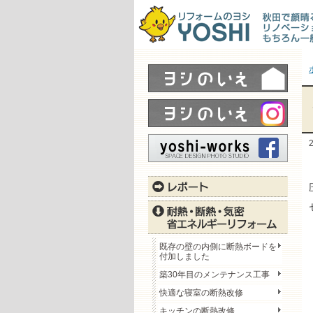
既存の壁の内側に断熱ボードを
付加しました
築30年目のメンテナンス工事
快適な寝室の断熱改修
キッチンの断熱改修