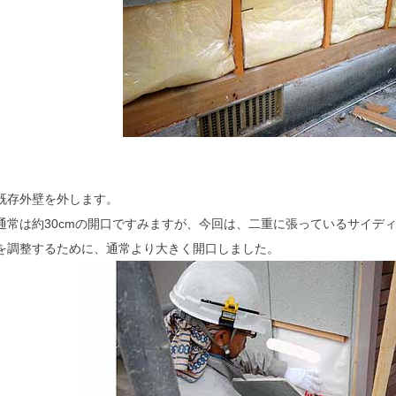
既存外壁を外します。
通常は約30cmの開口ですみますが、今回は、二重に張っているサイデ
を調整するために、通常より大きく開口しました。