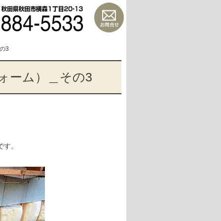
の3
ォーム）＿その3
です。