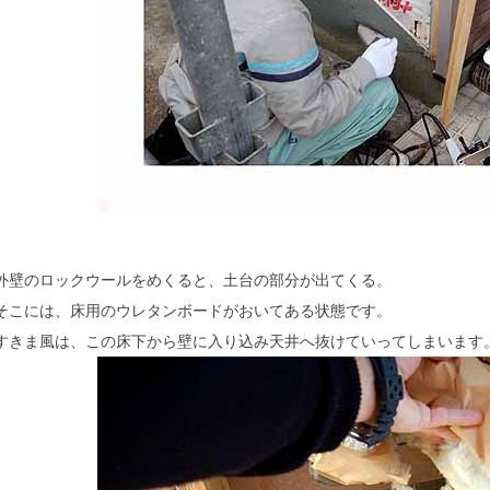
外壁のロックウールをめくると、土台の部分が出てくる。
そこには、床用のウレタンボードがおいてある状態です。
すきま風は、この床下から壁に入り込み天井へ抜けていってしまいます