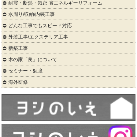
耐震・断熱・気密 省エネルギーリフォーム
水周り/収納/内装工事
どんな工事でもスピード対応
外装工事/エクステリア工事
新築工事
木の家「良」について
セミナー・勉強
海外研修