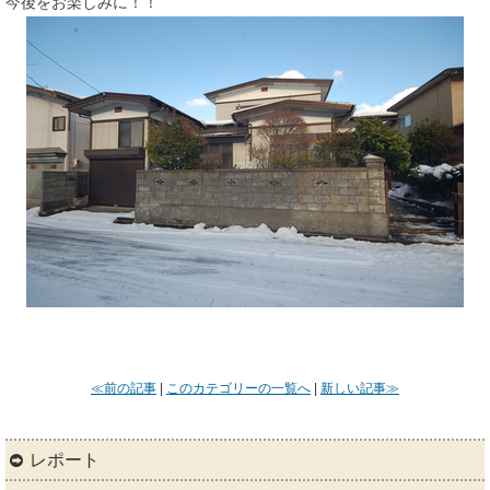
今後をお楽しみに！！
≪前の記事
|
このカテゴリーの一覧へ
|
新しい記事≫
レポート