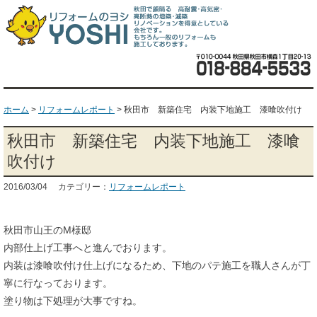
ホーム
>
リフォームレポート
>
秋田市 新築住宅 内装下地施工 漆喰吹付け
秋田市 新築住宅 内装下地施工 漆喰
吹付け
2016/03/04 カテゴリー：
リフォームレポート
秋田市山王のM様邸
内部仕上げ工事へと進んでおります。
内装は漆喰吹付け仕上げになるため、下地のパテ施工を職人さんが丁
寧に行なっております。
塗り物は下処理が大事ですね。