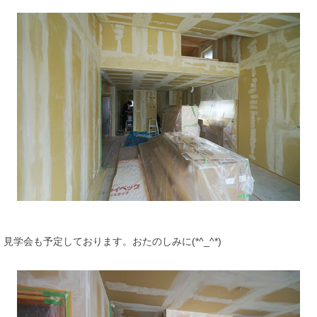
見学会も予定しております。おたのしみに(*^_^*)