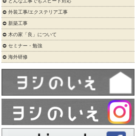
どんな工事でもスピード対応
外装工事/エクステリア工事
新築工事
木の家「良」について
セミナー・勉強
海外研修