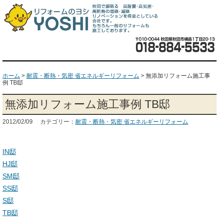
ホーム
>
耐震・断熱・気密 省エネルギーリフォーム
>
無添加リフォーム施工事
例 TB邸
無添加リフォーム施工事例 TB邸
2012/02/09 カテゴリー：
耐震・断熱・気密 省エネルギーリフォーム
IN邸
HJ邸
SM邸
SS邸
S邸
TB邸