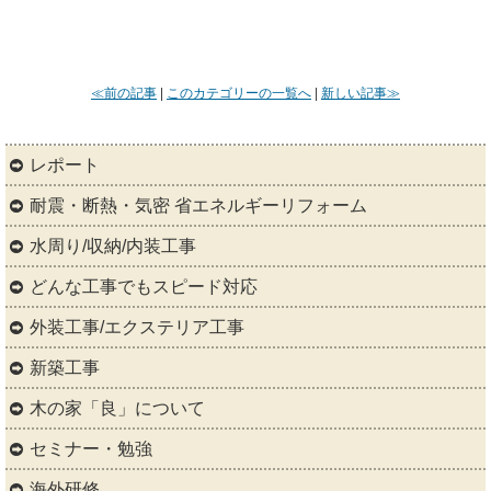
≪前の記事
|
このカテゴリーの一覧へ
|
新しい記事≫
レポート
耐震・断熱・気密 省エネルギーリフォーム
水周り/収納/内装工事
どんな工事でもスピード対応
外装工事/エクステリア工事
新築工事
木の家「良」について
セミナー・勉強
海外研修