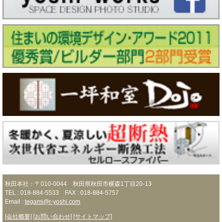
秋田本社：〒010-0044 秋田県秋田市横森1丁目20-13
TEL : 018-884-5533 FAX : 018-884-5757
Email :
tegami@r-yoshi.com
[会社概要]
[お問い合わせ]
[サイトマップ]