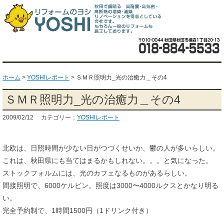
ホーム
>
YOSHIレポート
>
ＳＭＲ照明力_光の治癒力＿その4
ＳＭＲ照明力_光の治癒力＿その4
2009/02/12 カテゴリー：
YOSHIレポート
北欧は、日照時間が少ない日がつづくせいか、鬱の人が多いらしい。
これは、秋田県にも当てはまるかもしれない。。。と気になった。
ストックフォルムには、光のカフェなるものがあるらしい。
間接照明で、6000ケルビン。照度は3000〜4000ルクスとかなり明る
い。
完全予約制で、1時間1500円（1ドリンク付き）