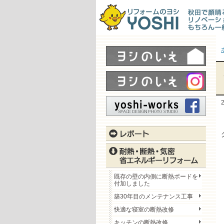
既存の壁の内側に断熱ボードを
付加しました
築30年目のメンテナンス工事
快適な寝室の断熱改修
キッチンの断熱改修