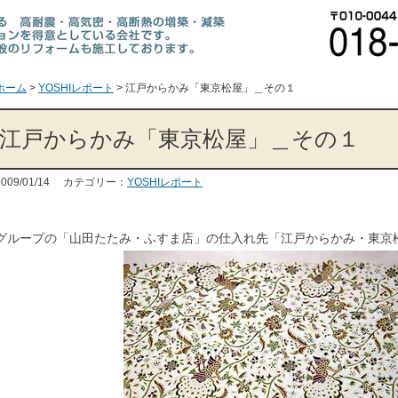
ホーム
>
YOSHIレポート
>
江戸からかみ「東京松屋」＿その１
江戸からかみ「東京松屋」＿その１
2009/01/14 カテゴリー：
YOSHIレポート
グループの「山田たたみ・ふすま店」の仕入れ先「江戸からかみ・東京