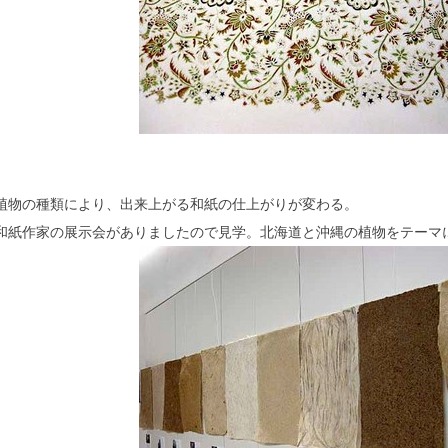
植物の種類により、出来上がる和紙の仕上がりが変わる。
和紙作家の展示会がありましたので見学。北海道と沖縄の植物をテーマ