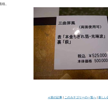
価格。
≪前の記事
|
このカテゴリーの一覧へ
|
新しい