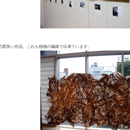
力図良い作品。これも植物の繊維で出来ています。